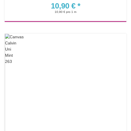
10,90 €
*
10,90 € pro 1 m