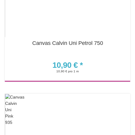
Canvas Calvin Uni Petrol 750
10,90 €
*
10,90 € pro 1 m