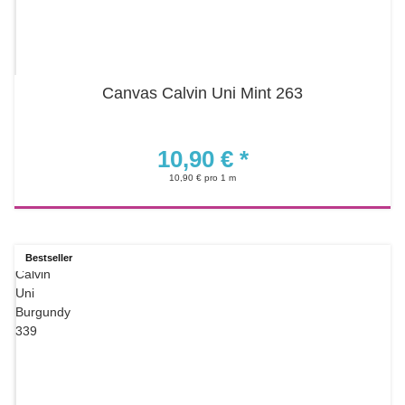
Canvas Calvin Uni Mint 263
10,90 €
*
10,90 € pro 1 m
Bestseller