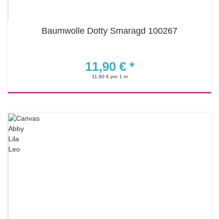
Baumwolle Dotty Smaragd 100267
11,90 €
*
11,90 € pro 1 m