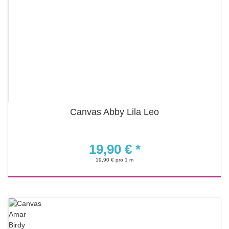
Canvas Abby Lila Leo
19,90 €
*
19,90 € pro 1 m