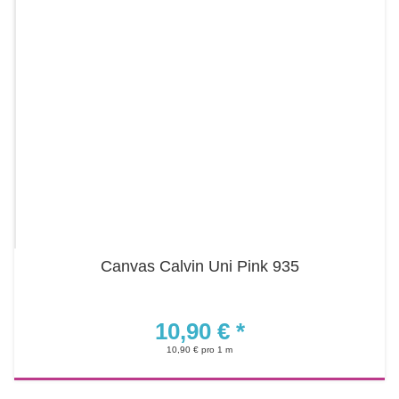
Canvas Calvin Uni Pink 935
10,90 €
*
10,90 € pro 1 m