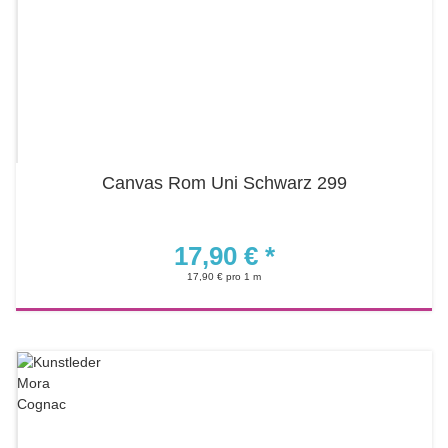
Canvas Rom Uni Schwarz 299
17,90 €
*
17,90 € pro 1 m