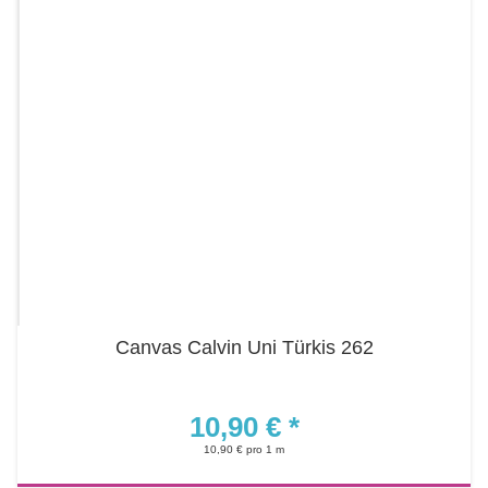
Canvas Calvin Uni Türkis 262
10,90 €
*
10,90 € pro 1 m