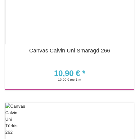
Canvas Calvin Uni Smaragd 266
10,90 €
*
10,90 € pro 1 m