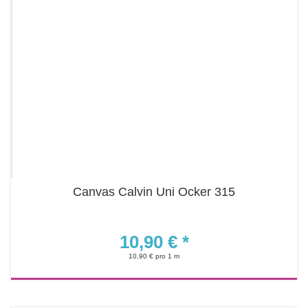
Canvas Calvin Uni Ocker 315
10,90 €
*
10,90 € pro 1 m