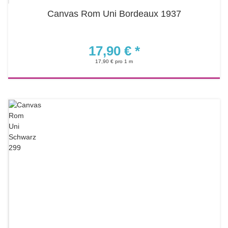
Canvas Rom Uni Bordeaux 1937
17,90 €
*
17,90 € pro 1 m