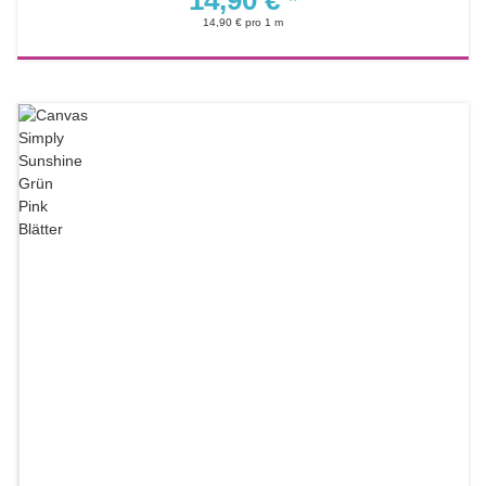
14,90 €
*
14,90 € pro 1 m