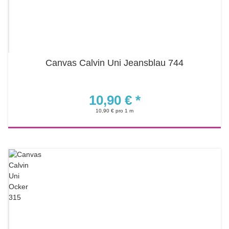
Canvas Calvin Uni Jeansblau 744
10,90 €
*
10,90 € pro 1 m