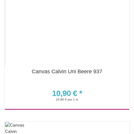
Canvas Calvin Uni Beere 937
10,90 €
*
10,90 € pro 1 m