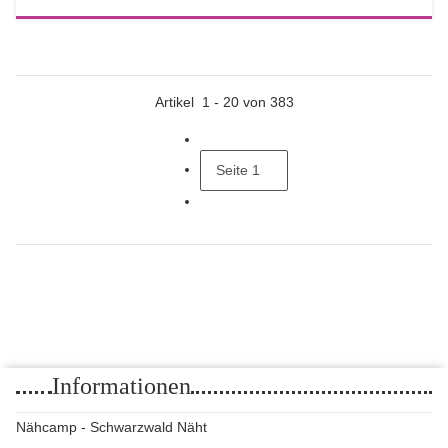
Artikel
1
-
20
von
383
Seite
1
Informationen
Nähcamp - Schwarzwald Näht