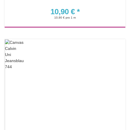
10,90 €
*
10,90 € pro 1 m