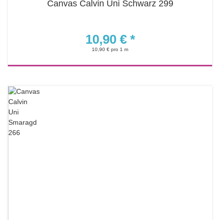
Canvas Calvin Uni Schwarz 299
10,90 €
*
10,90 € pro 1 m