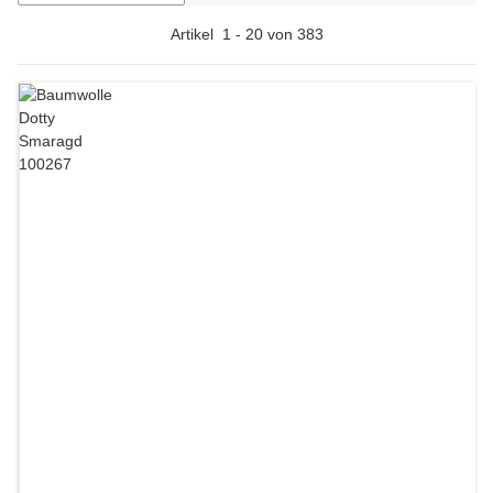
Artikel
1
-
20
von
383