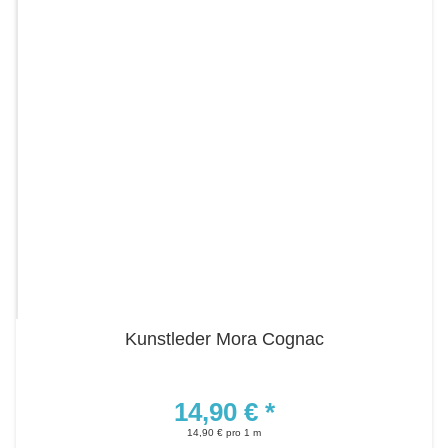
Kunstleder Mora Cognac
14,90 €
*
14,90 € pro 1 m