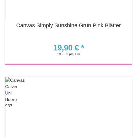
Canvas Simply Sunshine Grün Pink Blätter
19,90 €
*
19,90 € pro 1 m