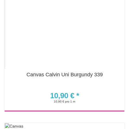
Canvas Calvin Uni Burgundy 339
10,90 €
*
10,90 € pro 1 m