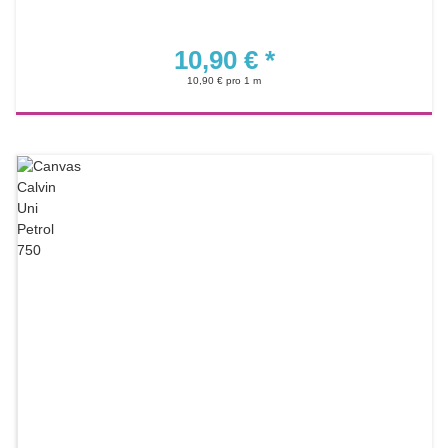
10,90 €
*
10,90 € pro 1 m