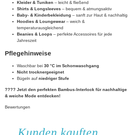
Kleider & Tuniken
– leicht & fließend
Shirts & Longsleeves
– bequem & atmungsaktiv
Baby- & Kinderbekleidung
– sanft zur Haut & nachhaltig
Hoodies & Loungewear
– weich &
temperaturausgleichend
Beanies & Loops
– perfekte Accessoires für jede
Jahreszeit
Pflegehinweise
Waschbar bei
30 °C im Schonwaschgang
Nicht trocknergeeignet
Bügeln auf
niedriger Stufe
???? Jetzt den perfekten Bambus-Interlock für nachhaltige
& weiche Mode entdecken!
Bewertungen
Kunden kauften