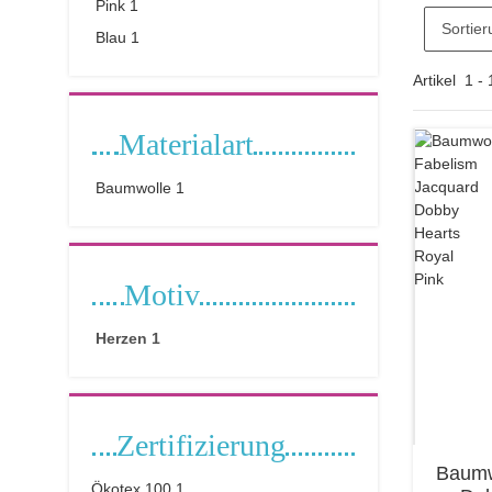
Pink
1
Sortier
Blau
1
Artikel
1
-
Materialart
Baumwolle
1
Motiv
Herzen
1
Zertifizierung
Baumw
Ökotex 100
1