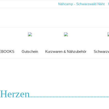
Nähcamp - Schwarzwald Näht
& EBOOKS
Gutschein
Kurzwaren & Nähzubehör
Schwarzw
Herzen