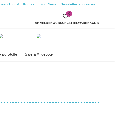
Besuch uns!
Kontakt
Blog News
Newsletter abonieren
0
ANMELDEN
WUNSCHZETTEL
WARENKORB
ald Stoffe
Sale & Angebote