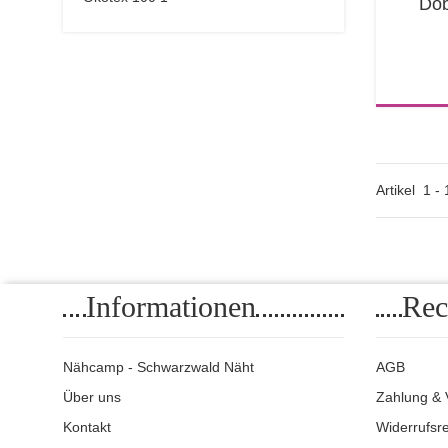
Dob
L
Artikel
1
-
Informationen
Rec
Nähcamp - Schwarzwald Näht
AGB
Über uns
Zahlung & 
Kontakt
Widerrufsr