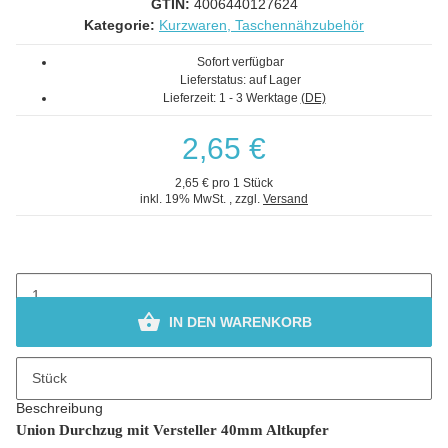
GTIN:
4006440127624
Kategorie:
Kurzwaren, Taschennähzubehör
Sofort verfügbar
Lieferstatus: auf Lager
Lieferzeit:
1 - 3 Werktage
(DE)
2,65 €
2,65 € pro 1 Stück
inkl. 19% MwSt. , zzgl.
Versand
IN DEN WARENKORB
Stück
Beschreibung
Union Durchzug mit Versteller 40mm Altkupfer