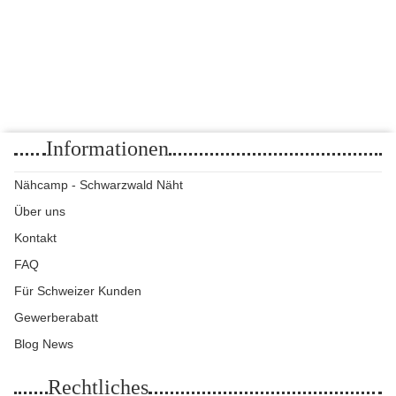
1,60 €
*
1,60 € pro 1 Stück
Informationen
Nähcamp - Schwarzwald Näht
Über uns
Kontakt
FAQ
Für Schweizer Kunden
Gewerberabatt
Blog News
Rechtliches