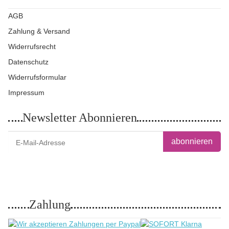
AGB
Zahlung & Versand
Widerrufsrecht
Datenschutz
Widerrufsformular
Impressum
Newsletter Abonnieren
abonnieren
Bitte senden Sie mir entsprechend Ihrer
Datenschutzerklärung
regelmäßig und
jederzeit widerruflich Informationen zu Ihrem Produktsortiment per E-Mail zu.
Zahlung