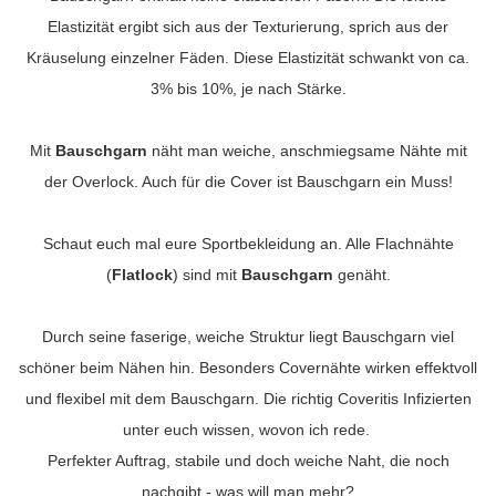
Elastizität ergibt sich aus der Texturierung, sprich aus der
Kräuselung einzelner Fäden. Diese Elastizität schwankt von ca.
3% bis 10%, je nach Stärke.
Mit
Bauschgarn
näht man weiche, anschmiegsame Nähte mit
der Overlock. Auch für die Cover ist Bauschgarn ein Muss!
Schaut euch mal eure Sportbekleidung an. Alle Flachnähte
(
Flatlock
) sind mit
Bauschgarn
genäht.
Durch seine faserige, weiche Struktur liegt Bauschgarn viel
schöner beim Nähen hin. Besonders Covernähte wirken effektvoll
und flexibel mit dem Bauschgarn. Die richtig Coveritis Infizierten
unter euch wissen, wovon ich rede.
Perfekter Auftrag, stabile und doch weiche Naht, die noch
nachgibt - was will man mehr?